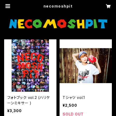
necomoshpit
フォトブック vol.2 (ハリケ
Tシャツ vol.1
ーンミキサー )
¥2,500
¥3,300
SOLD OUT