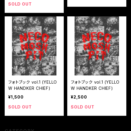
SOLD OUT
フォトブック vol.1 (YELLO
フォトブック vol.1 (YELLO
W HANDKER CHIEF)
W HANDKER CHIEF)
¥1,500
¥2,500
SOLD OUT
SOLD OUT