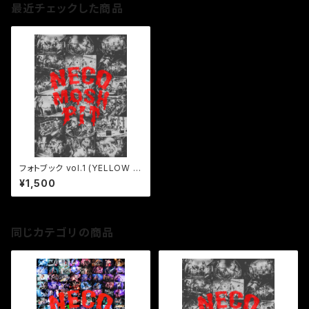
最近チェックした商品
フォトブック vol.1 (YELLOW H
ANDKER CHIEF)
¥1,500
同じカテゴリの商品